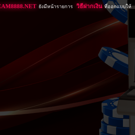
AM8888.NET
วิธีฝากเงิน
ยังมีหน้ารายการ
ที่ออกแบบให้