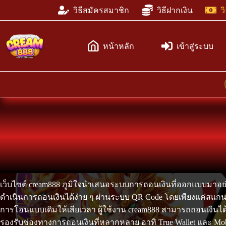
Skip
วิธีสมัครสมาชิก
วิธีฝากเงิน
ว
to
content
หน้าหลัก
เข้าสู่ระบบ
เว็บไซต์ cream888 ภูมิใจนำเสนอระบบการถอนเงินที่ออกแบบมาอย
ดำเนินการถอนเงินได้ง่าย ๆ ผ่านระบบ QR Code โดยเพียงแค่สแก
การโอนแบบเดิมให้เสียเวลา ผู้ใช้งาน cream888 สามารถถอนเงินได้ขั้
รองรับช่องทางการถอนเงินที่หลากหลาย อาทิ True Wallet และ Mo