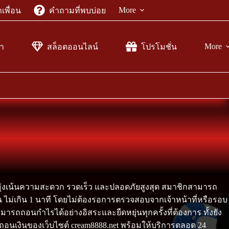
More
เพื่อน
คำถามที่พบบ่อย
More
รา
สล็อตออนไลน์
โปรโมชั่น
ยมุ่งเน้นความสะดวก รวดเร็ว และปลอดภัยสูงสุด สมาชิกสามารถ
ไม่เกิน 1 นาที โดยไม่ต้องรอการตรวจสอบจากเจ้าหน้าที่หรือรอบ
ามารถถอนกำไรได้อย่างอิสระและยืดหยุ่นทุกครั้งที่ต้องการ ทั้งยัง
ถอนเงินของเว็บไซต์ cream8888.net พร้อมให้บริการตลอด 24